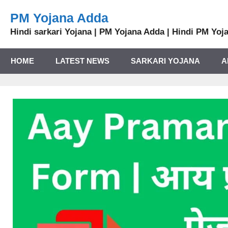
PM Yojana Adda
Hindi sarkari Yojana | PM Yojana Adda | Hindi PM Yoj
HOME
LATEST NEWS
SARKARI YOJANA
A