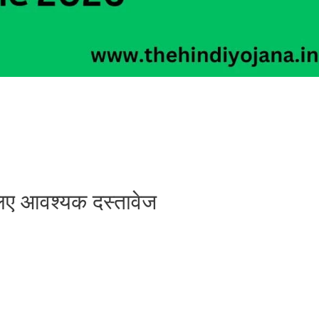
िए आवश्यक दस्तावेज