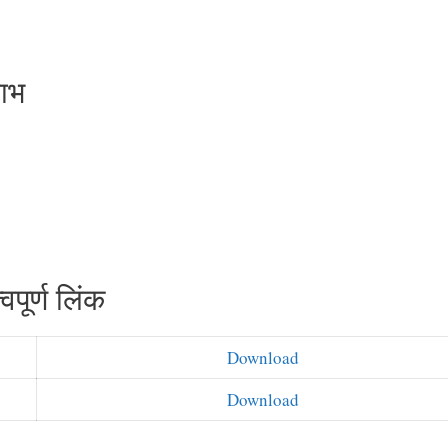
लाभ
ूर्ण लिंक
Download
Download