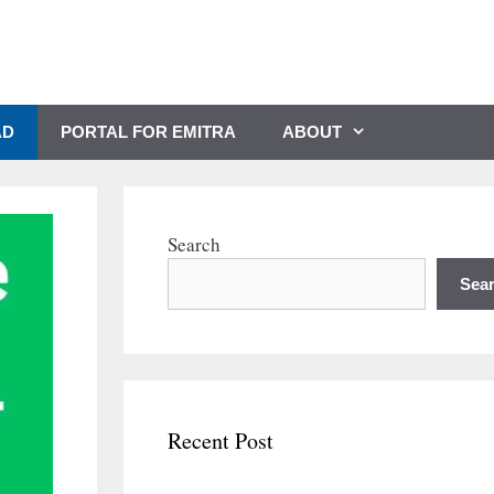
AD
PORTAL FOR EMITRA
ABOUT
Search
Sea
Recent Post