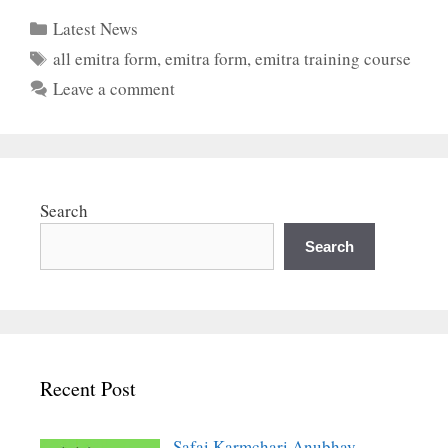
Latest News
all emitra form
,
emitra form
,
emitra training course
Leave a comment
Search
Search
Recent Post
Safai Karmchari Anubhav