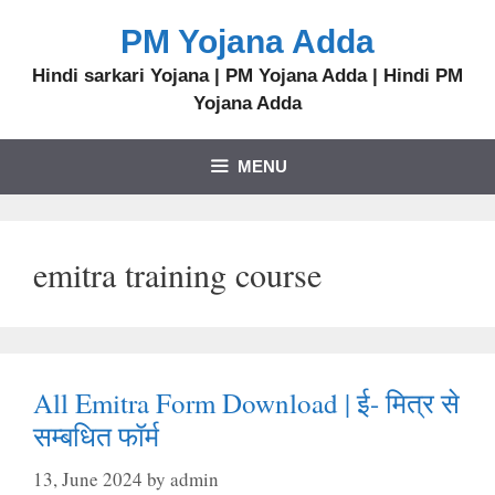
PM Yojana Adda
Hindi sarkari Yojana | PM Yojana Adda | Hindi PM
Yojana Adda
MENU
emitra training course
All Emitra Form Download | ई- मित्र से
सम्बधित फॉर्म
13, June 2024
by
admin